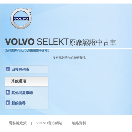
原廠認證中古車
為何選擇VOLVO原廠認證中古車?
沒有找到符合的車輛資料。
回搜尋列表
其他選項
其他同型車輛
新的搜尋
隱私權政策
VOLVO官方網站
聯絡資料
|
|