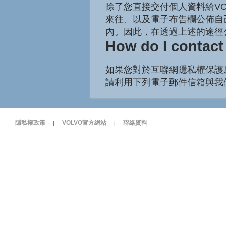
除了您直接交付個人資料給V
來往、以及電子布告欄公佈自
內。因此，在透過上述的途徑
How do I contact
如果您對於互聯網隱私權保護
請利用下列電子郵件信箱與我
隱私權政策
VOLVO官方網站
聯絡資料
|
|