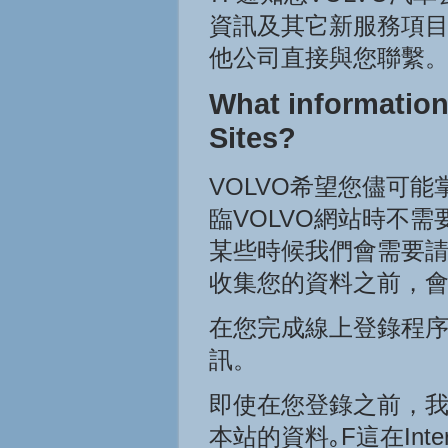
資訊及其它新服務項
他公司直接與您聯繫
What information
Sites?
VOLVO希望您儘可
臨VOLVO網站時不
某些時候我們會需要請教
收集您的資料之前，
在您完成線上登錄程
訊。
即使在您登錄之前，
本站的資料｡F這在In