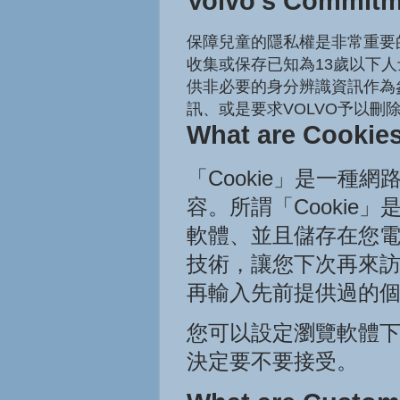
Volvo’s Commitme
保障兒童的隱私權是非常重要
收集或保存已知為13歲以下
供非必要的身分辨識資訊作為
訊、或是要求VOLVO予以刪
What are Cookie
「Cookie」是一
容。所謂「Cooki
軟體、並且儲存在您電
技術，讓您下次再來
再輸入先前提供過的
您可以設定瀏覽軟體下
決定要不要接受。