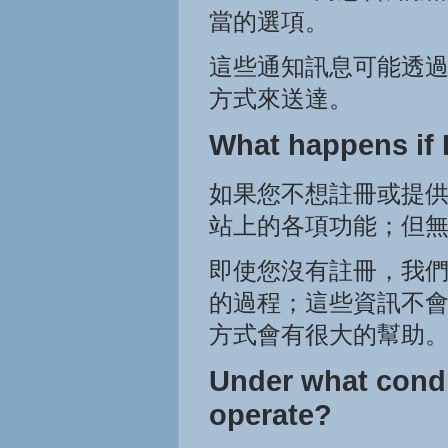
當的選項。
這些通知訊息可能透
方式來送達。
What happens if I
如果您不想註冊或提供
站上的各項功能；但
即使您沒有註冊，我
的過程；這些資訊不
方式會有很大的幫助
Under what condi
operate?