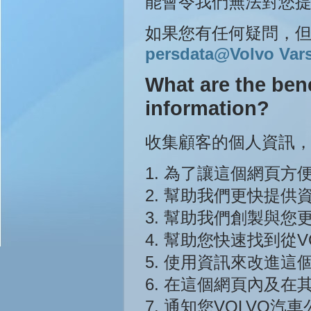
能會令我們無法對您
如果您有任何疑問，
persdata@Volvo Var
What are the bene
information?
收集顧客的個人資訊，
1. 為了讓這個網頁
2. 幫助我們更快提供
3. 幫助我們創製與您
4. 幫助您快速找到從
5. 使用資訊來改進這
6. 在這個網頁內及
7. 通知您VOLVO