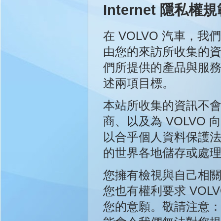
Internet 隱私權
在 VOLVO 汽車，
由您的來訪所收集的
們所提供的產品與服
述兩項目標。
本站所收集的資訊不會使
商、以及為 VOLVO
以合乎個人資料保護
的世界各地儲存或處
您擁有檢視與自己相關
您也有權利要求 VO
您的意願。敬請注意