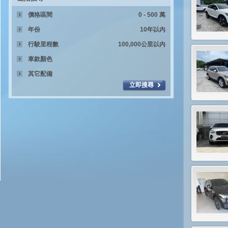
價格區間
年份
行駛里程數
車款顏色
其它配備