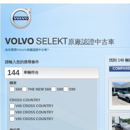
原廠認證中古車
為何選擇VOLVO原廠認證中古車?
找到 148
請輸入您的搜尋條件
144
車輛符合
轎車
S60
THE NEW S60
S80
S90
CROSS COUNTRY
V40 CROSS COUNTRY
V60 CROSS COUNTRY
V90 CROSS COUNTRY