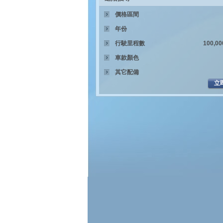
價格區間
年份
行駛里程數
車款顏色
其它配備