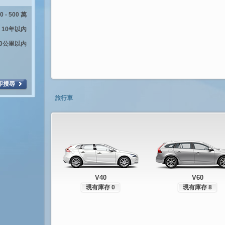
旅行車
V40
V60
現有庫存 0
現有庫存 8