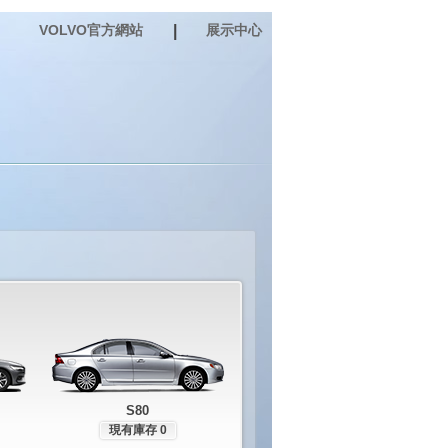
VOLVO官方網站
|
展示中心
S80
現有庫存 0