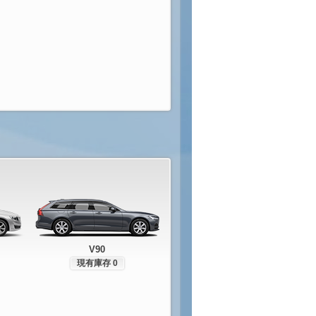
V90
現有庫存 0