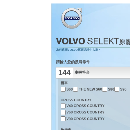
原
為何選擇VOLVO原廠認證中古車?
請輸入您的搜尋條件
144
車輛符合
轎車
S60
THE NEW S60
S80
S90
CROSS COUNTRY
V40 CROSS COUNTRY
V60 CROSS COUNTRY
V90 CROSS COUNTRY