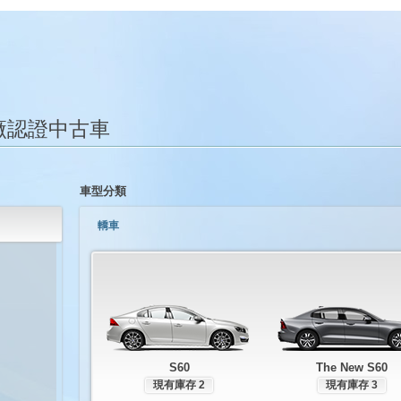
廠認證中古車
車型分類
轎車
S60
The New S60
現有庫存 2
現有庫存 3