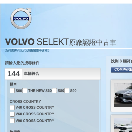
原廠認證中古車
為何選擇VOLVO原廠認證中古車?
找到 8 輛
請輸入您的搜尋條件
144
車輛符合
轎車
S60
THE NEW S60
S80
S90
CROSS COUNTRY
V40 CROSS COUNTRY
V60 CROSS COUNTRY
V90 CROSS COUNTRY