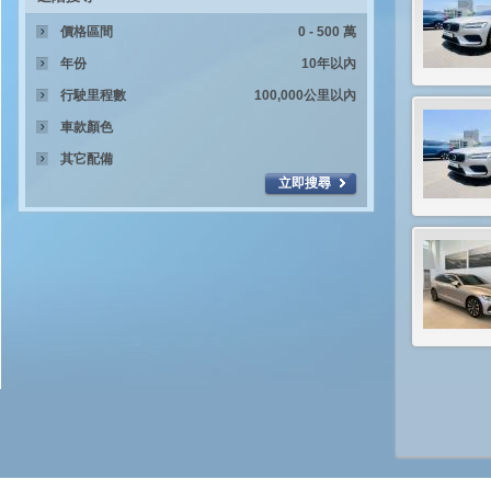
價格區間
年份
行駛里程數
車款顏色
其它配備