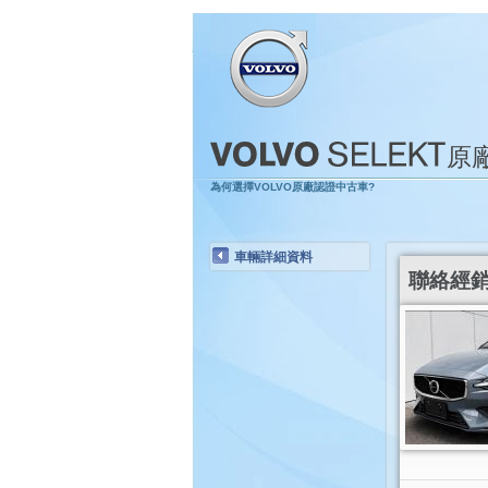
原
為何選擇VOLVO原廠認證中古車?
車輛詳細資料
聯絡經