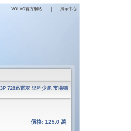
VOLVO官方網站
|
展示中心
3P 728迅雷灰 里程少跑 市場獨
價格:
125.0 萬