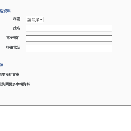
絡資料
稱謂
姓名
電子郵件
聯絡電話
項
想要預約賞車
想詢問更多車輛資料