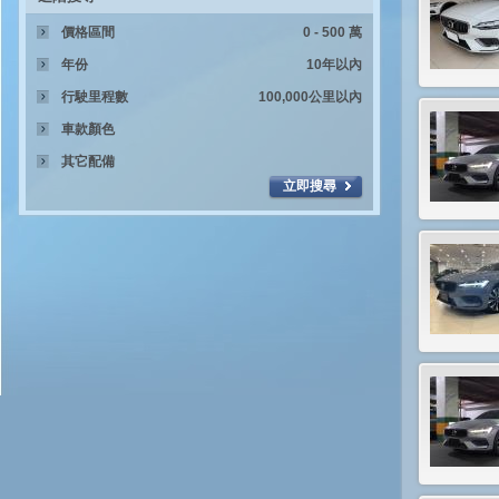
價格區間
年份
行駛里程數
車款顏色
其它配備