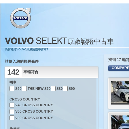
原廠認證中古車
為何選擇VOLVO原廠認證中古車?
找到 17 
請輸入您的搜尋條件
142
車輛符合
轎車
S60
THE NEW S60
S80
S90
CROSS COUNTRY
V40 CROSS COUNTRY
V60 CROSS COUNTRY
V90 CROSS COUNTRY