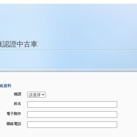
廠認證中古車
絡資料
稱謂
姓名
電子郵件
聯絡電話