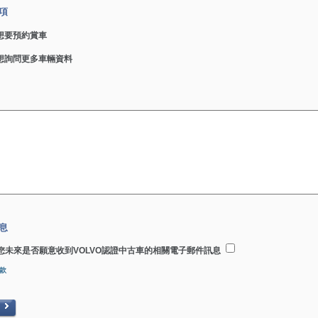
項
想要預約賞車
想詢問更多車輛資料
息
您未來是否願意收到VOLVO認證中古車的相關電子郵件訊息
款