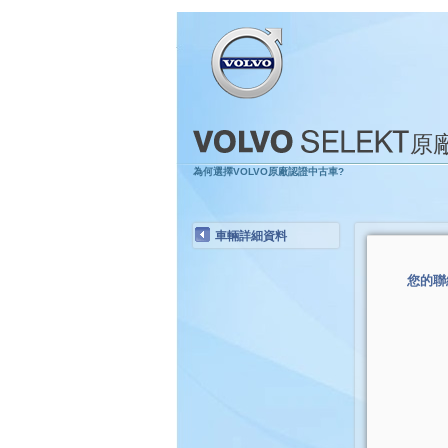
原
為何選擇VOLVO原廠認證中古車?
車輛詳細資料
您的聯