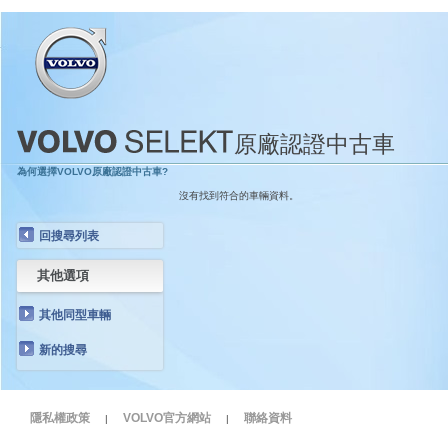
原廠認證中古車
為何選擇VOLVO原廠認證中古車?
沒有找到符合的車輛資料。
回搜尋列表
其他選項
其他同型車輛
新的搜尋
隱私權政策
VOLVO官方網站
聯絡資料
|
|