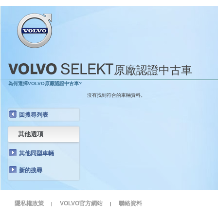
原廠認證中古車
為何選擇VOLVO原廠認證中古車?
沒有找到符合的車輛資料。
回搜尋列表
其他選項
其他同型車輛
新的搜尋
隱私權政策
VOLVO官方網站
聯絡資料
|
|