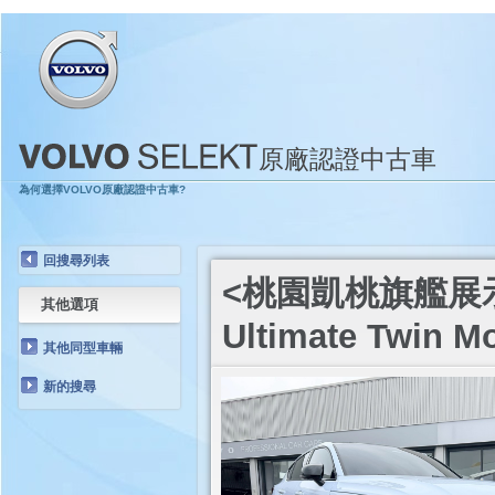
原廠認證中古車
為何選擇VOLVO原廠認證中古車?
回搜尋列表
<桃園凱桃旗艦展示中心
其他選項
Ultimate Twin M
其他同型車輛
新的搜尋