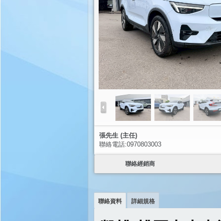
張先生 (主任)
聯絡電話:0970803003
聯絡經銷商
聯絡資料
詳細規格