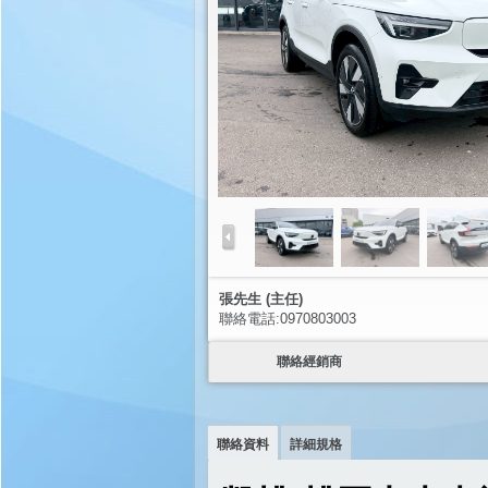
張先生 (主任)
聯絡電話:0970803003
聯絡經銷商
聯絡資料
詳細規格