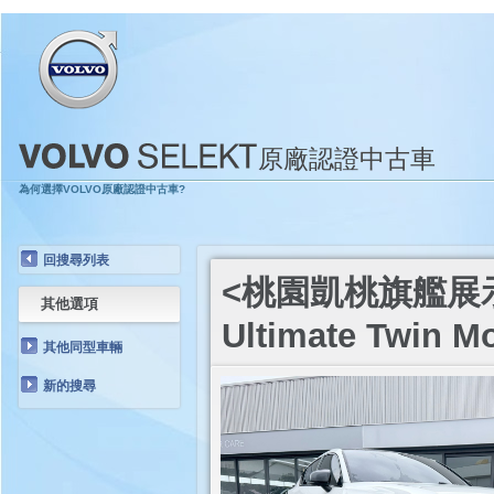
原廠認證中古車
為何選擇VOLVO原廠認證中古車?
回搜尋列表
<桃園凱桃旗艦展示中心
其他選項
Ultimate Twin M
其他同型車輛
新的搜尋