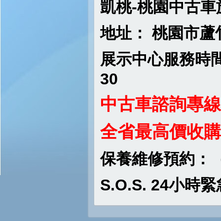
凱桃-桃園中古車
地址：
桃園市蘆
展示中心服務時
30
中古車諮詢專線
全省最高價收購
保養維修預約：
S.O.S. 24
小時緊