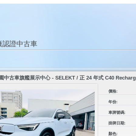
廠認證中古車
園中古車旗艦展示中心 - SELEKT / 正 24 年式 C40 Recharge U
價格:
年份:
車牌號碼:
掛牌日期:
顏色: