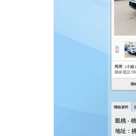
周周（小姐
聯絡電話:0988
聯
聯絡資料
凱桃 -
地址：桃