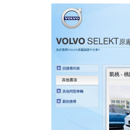
原
為何選擇VOLVO原廠認證中古車?
回搜尋列表
凱桃 - 桃
其他選項
其他同型車輛
新的搜尋