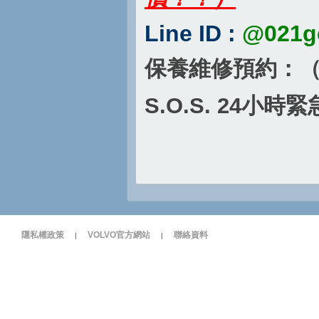
Line ID :
@021g
保養維修預約：
S.O.S. 24
小時緊
隱私權政策
VOLVO官方網站
聯絡資料
|
|