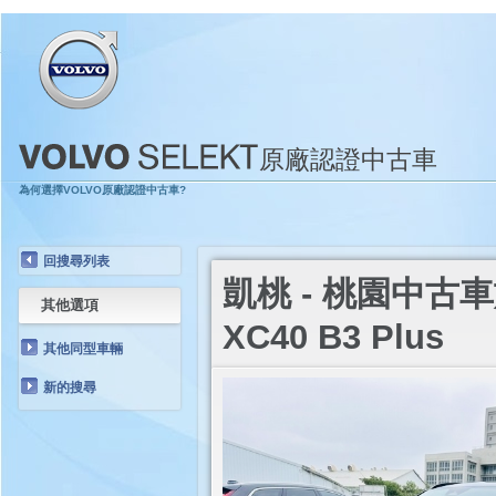
原廠認證中古車
為何選擇VOLVO原廠認證中古車?
回搜尋列表
凱桃 - 桃園中古車旗
其他選項
XC40 B3 Plus
其他同型車輛
新的搜尋