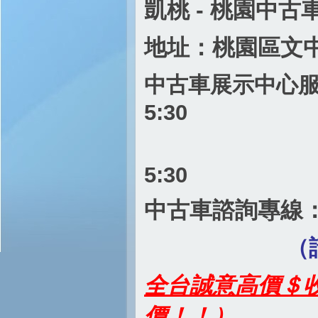
凱桃 - 桃園中古
地址：桃園區文中路
中古車展示中心服務時
5:30
週六～週日
5:30
中古車諮詢專線
（請先電聯 
全台誠意高價＄收購
價！！）