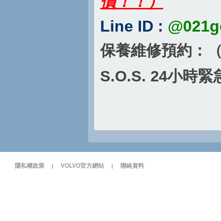
價！！）
Line ID :
@021g
保養維修預約：
S.O.S. 24
小時緊
隱私權政策
VOLVO官方網站
聯絡資料
|
|