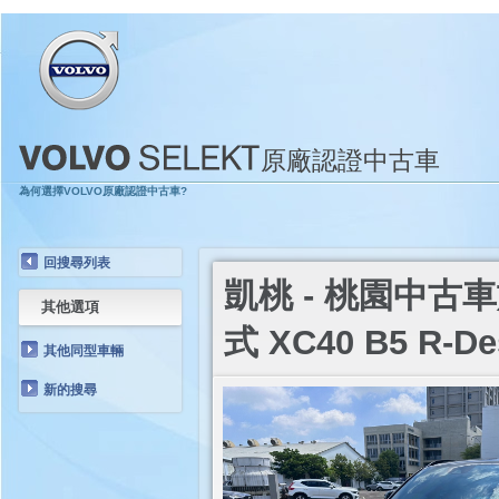
原廠認證中古車
為何選擇VOLVO原廠認證中古車?
回搜尋列表
凱桃 - 桃園中古車旗艦
其他選項
式 XC40 B5 R-De
其他同型車輛
新的搜尋