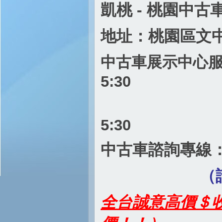
凱桃 - 桃園中古
地址：桃園區文中路
中古車展示中心服務時
5:30
週六～週日
5:30
中古車諮詢專線
（請先電聯 
全台誠意高價＄收購