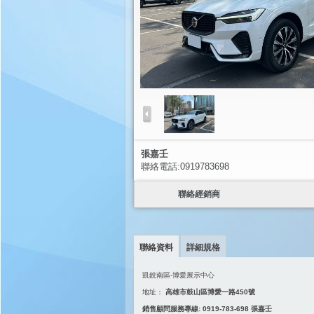
張嘉壬
聯絡電話:0919783698
聯絡經銷商
聯絡資料
詳細規格
凱銳南區-博愛展示中心
地址：
高雄市鼓山區博愛一路450號
銷售顧問服務專線: 0919-783-698 張嘉壬