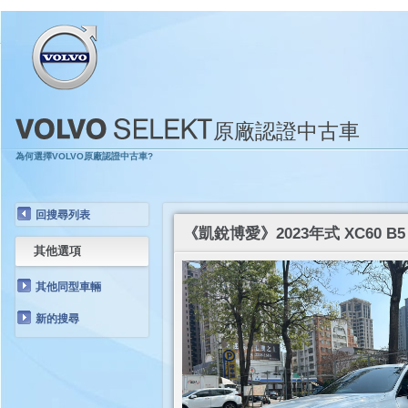
原廠認證中古車
為何選擇VOLVO原廠認證中古車?
回搜尋列表
《凱銳博愛》2023年式 XC60 B5 
其他選項
其他同型車輛
新的搜尋