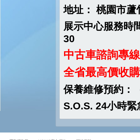
地址：
桃園市蘆
展示中心服務時
30
中古車諮詢專線
全省最高價收購
保養維修預約：
S.O.S. 24
小時緊