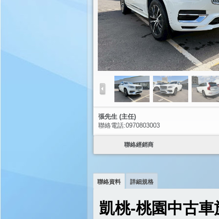
張先生 (主任)
聯絡電話:0970803003
聯絡經銷商
聯絡資料
詳細規格
凱桃-桃園中古車