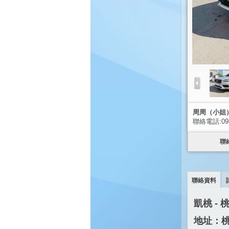
周周（小姐
聯絡電話:0988
聯
聯絡資料
凱桃 -
地址：桃