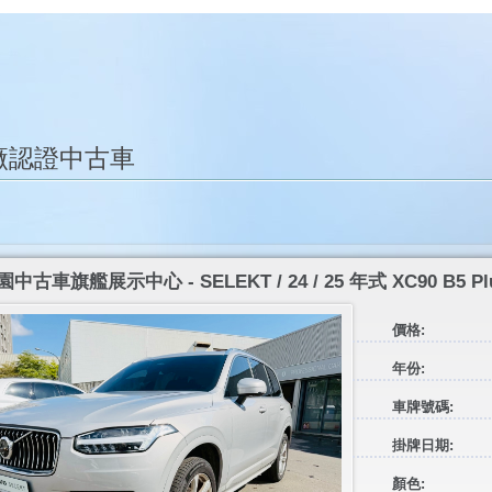
廠認證中古車
園中古車旗艦展示中心 - SELEKT / 24 / 25 年式 XC90 B5 Pl
價格:
年份:
車牌號碼:
掛牌日期:
顏色: