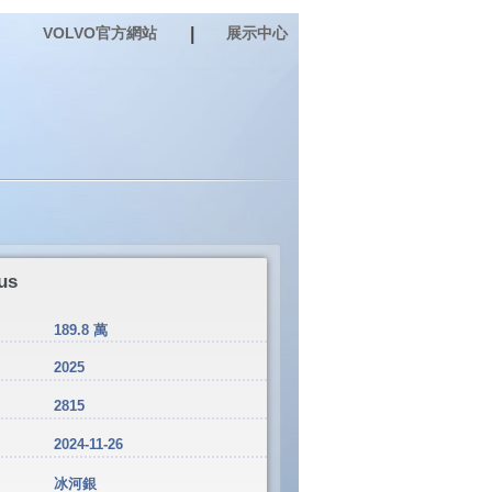
VOLVO官方網站
|
展示中心
us
189.8 萬
2025
2815
2024-11-26
冰河銀