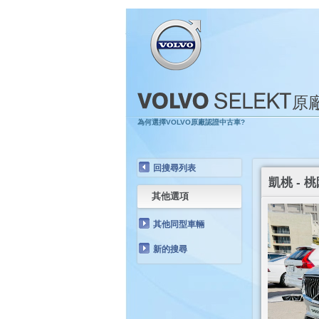
原
為何選擇VOLVO原廠認證中古車?
回搜尋列表
凱桃 - 桃
其他選項
其他同型車輛
新的搜尋