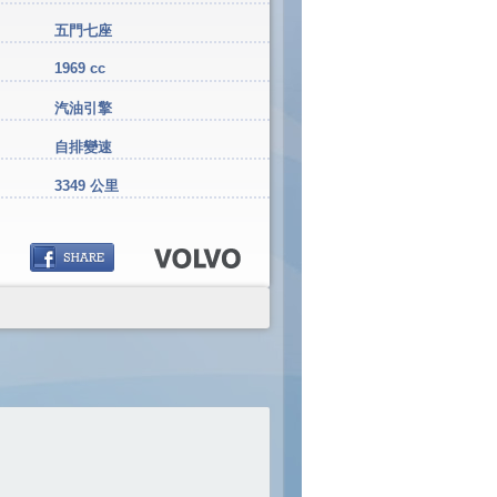
五門七座
1969 cc
汽油引擎
自排變速
3349 公里