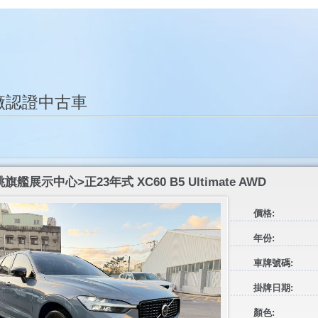
廠認證中古車
艦展示中心>正23年式 XC60 B5 Ultimate AWD
價格:
年份:
車牌號碼:
掛牌日期:
顏色: