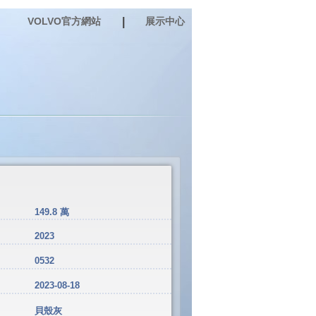
VOLVO官方網站
|
展示中心
149.8 萬
2023
0532
2023-08-18
貝殼灰