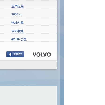
五門五座
2000 cc
汽油引擎
自排變速
42016 公里