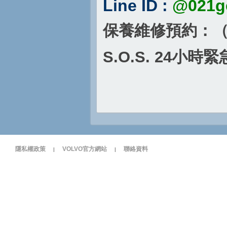
Line ID :
@021g
保養維修預約：
S.O.S. 24
小時緊
隱私權政策
VOLVO官方網站
聯絡資料
|
|