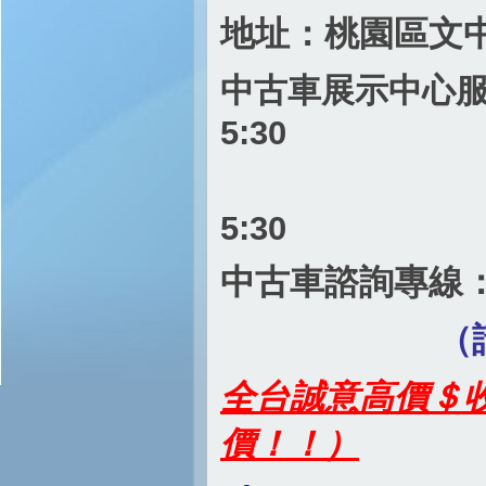
地址：桃園區文中路
中古車展示中心服務時
5:30
週六～週日
5:30
中古車諮詢專線
（請先電聯 
全台誠意高價＄收購
價！！）