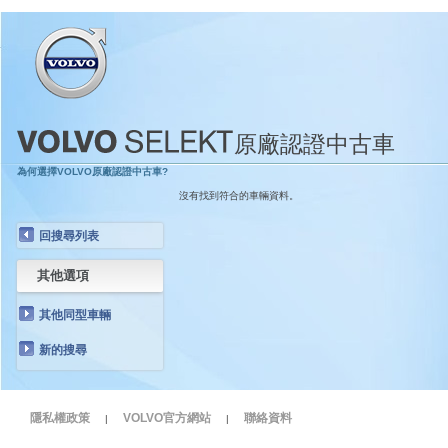
原廠認證中古車
為何選擇VOLVO原廠認證中古車?
沒有找到符合的車輛資料。
回搜尋列表
其他選項
其他同型車輛
新的搜尋
隱私權政策
VOLVO官方網站
聯絡資料
|
|