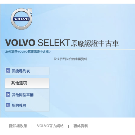
原廠認證中古車
為何選擇VOLVO原廠認證中古車?
沒有找到符合的車輛資料。
回搜尋列表
其他選項
其他同型車輛
新的搜尋
隱私權政策
VOLVO官方網站
聯絡資料
|
|