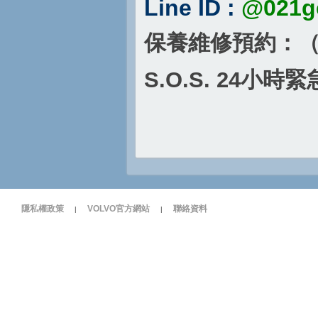
Line ID :
@021g
保養維修預約：
S.O.S. 24
小時緊
隱私權政策
VOLVO官方網站
聯絡資料
|
|