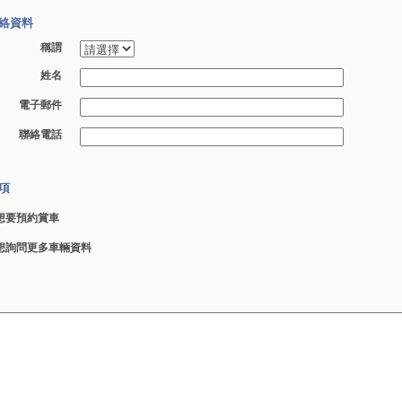
絡資料
稱謂
姓名
電子郵件
聯絡電話
項
想要預約賞車
想詢問更多車輛資料