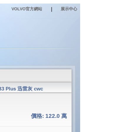
VOLVO官方網站
|
展示中心
 Plus 迅雷灰 cwc
價格:
122.0 萬