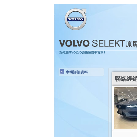
原
為何選擇VOLVO原廠認證中古車?
車輛詳細資料
聯絡經