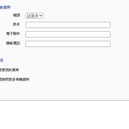
絡資料
稱謂
姓名
電子郵件
聯絡電話
項
想要預約賞車
想詢問更多車輛資料