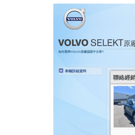
原
為何選擇VOLVO原廠認證中古車?
車輛詳細資料
聯絡經