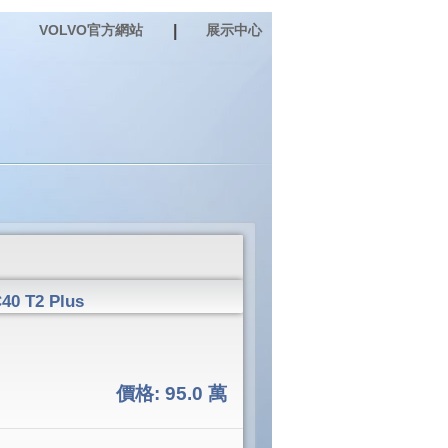
VOLVO官方網站
|
展示中心
 T2 Plus
價格:
95.0 萬