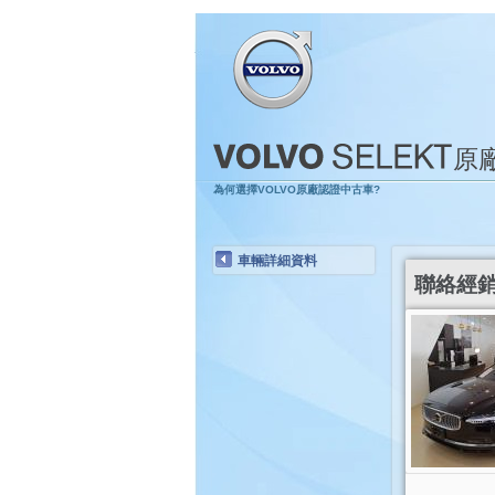
原
為何選擇VOLVO原廠認證中古車?
車輛詳細資料
聯絡經