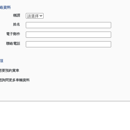
絡資料
稱謂
姓名
電子郵件
聯絡電話
項
想要預約賞車
想詢問更多車輛資料