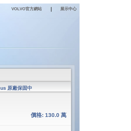
VOLVO官方網站
|
展示中心
Plus 原廠保固中
價格:
130.0 萬