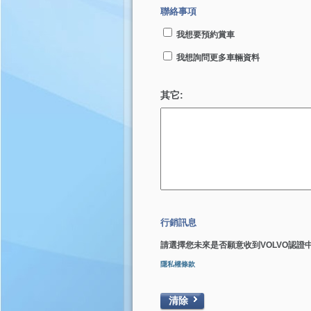
聯絡事項
我想要預約賞車
我想詢問更多車輛資料
其它:
行銷訊息
請選擇您未來是否願意收到VOLVO認證
隱私權條款
清除