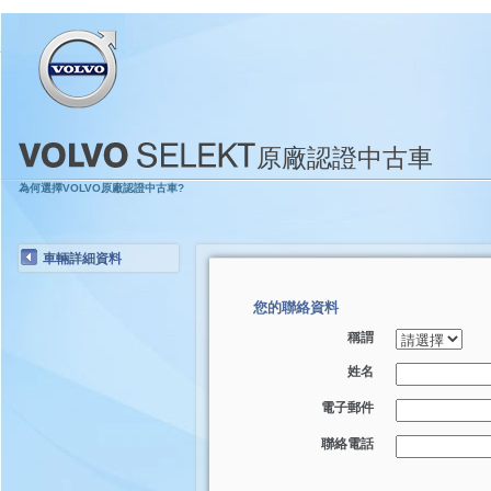
原廠認證中古車
為何選擇VOLVO原廠認證中古車?
車輛詳細資料
您的聯絡資料
稱謂
姓名
電子郵件
聯絡電話