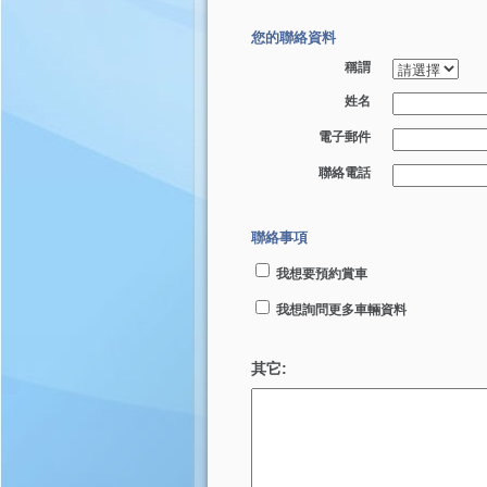
您的聯絡資料
稱謂
姓名
電子郵件
聯絡電話
聯絡事項
我想要預約賞車
我想詢問更多車輛資料
其它: