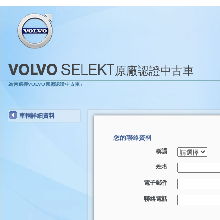
原廠認證中古車
為何選擇VOLVO原廠認證中古車?
車輛詳細資料
您的聯絡資料
稱謂
姓名
電子郵件
聯絡電話