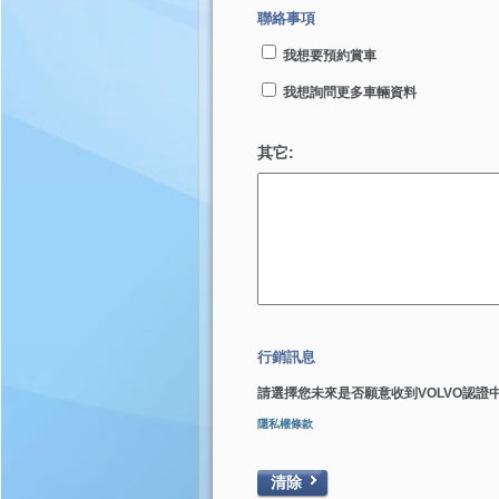
聯絡事項
我想要預約賞車
我想詢問更多車輛資料
其它:
行銷訊息
請選擇您未來是否願意收到VOLVO認證
隱私權條款
清除