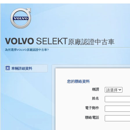
原廠認證中古車
為何選擇VOLVO原廠認證中古車?
車輛詳細資料
您的聯絡資料
稱謂
姓名
電子郵件
聯絡電話