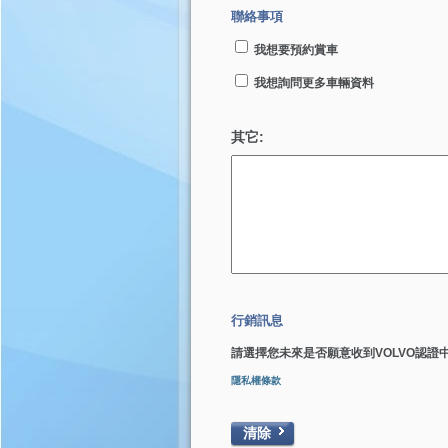
聯絡事項
我想要預約賞車
我想詢問更多車輛資料
其它:
行銷訊息
請選擇您未來是否願意收到VOLVO認證
隱私權條款
清除