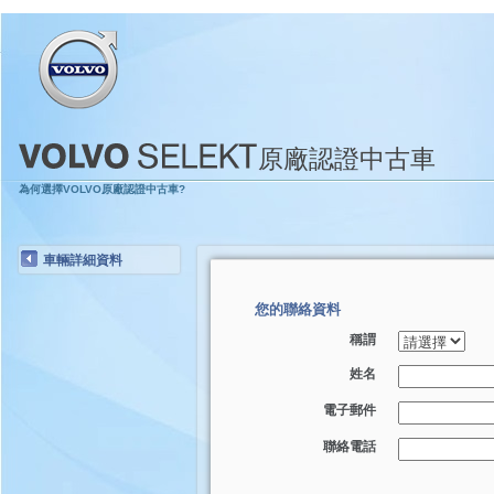
原廠認證中古車
為何選擇VOLVO原廠認證中古車?
車輛詳細資料
您的聯絡資料
稱謂
姓名
電子郵件
聯絡電話