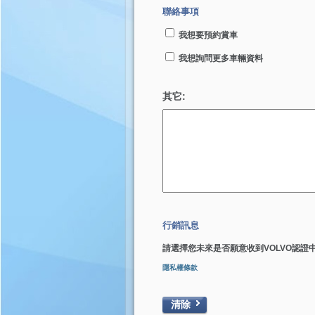
聯絡事項
我想要預約賞車
我想詢問更多車輛資料
其它:
行銷訊息
請選擇您未來是否願意收到VOLVO認證
隱私權條款
清除