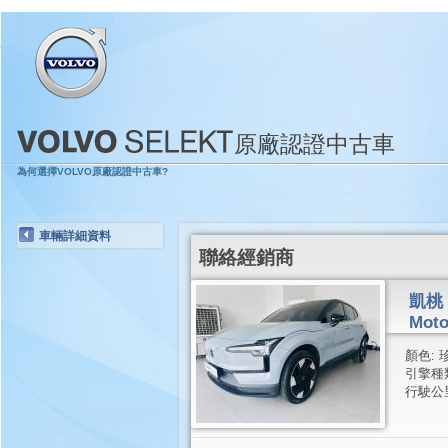
原廠認證中古車
為何選擇VOLVO原廠認證中古車?
車輛詳細資料
聯絡經銷商
凱桃 
Moto
顏色:
引擎種
行駛公