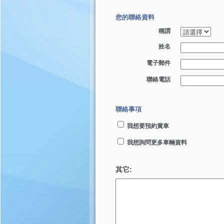
您的聯絡資料
稱謂
姓名
電子郵件
聯絡電話
聯絡事項
我想要預約賞車
我想詢問更多車輛資料
其它: