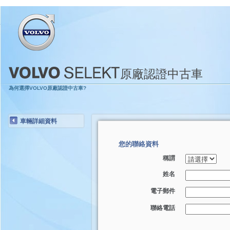
原廠認證中古車
為何選擇VOLVO原廠認證中古車?
車輛詳細資料
您的聯絡資料
稱謂
姓名
電子郵件
聯絡電話