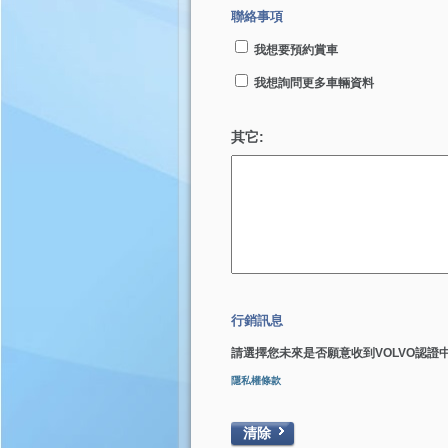
聯絡事項
我想要預約賞車
我想詢問更多車輛資料
其它:
行銷訊息
請選擇您未來是否願意收到VOLVO認證
隱私權條款
清除