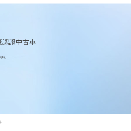
廠認證中古車
資料。
料