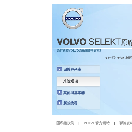
原
為何選擇VOLVO原廠認證中古車?
沒有找到符合的車輛
回搜尋列表
其他選項
其他同型車輛
新的搜尋
隱私權政策
VOLVO官方網站
聯絡資
|
|