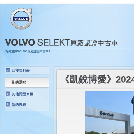
原廠認證中古車
為何選擇VOLVO原廠認證中古車?
回搜尋列表
《凱銳博愛》2024
其他選項
其他同型車輛
新的搜尋