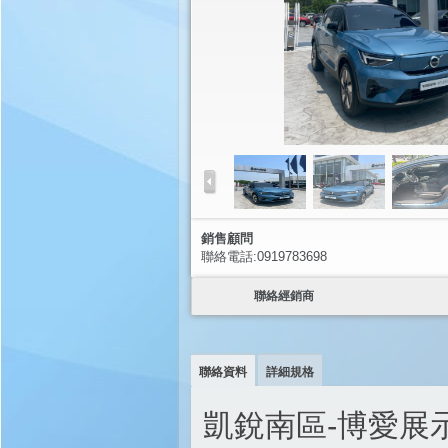
銷售顧問
聯絡電話:0919783698
聯絡經銷商
聯絡資料
詳細規格
凱銳南區-博愛展